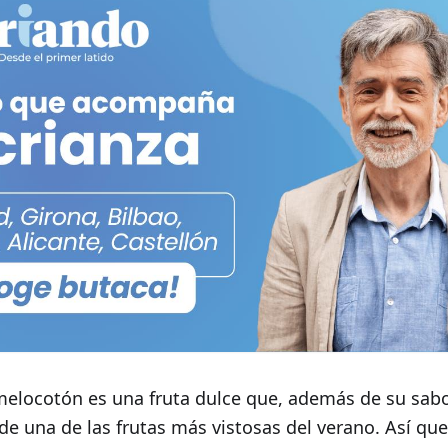
 melocotón es una fruta dulce que, además de su sabo
a de una de las frutas más vistosas del verano. Así qu