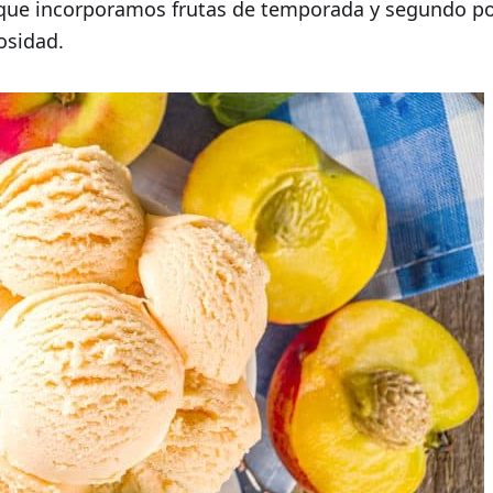
rque incorporamos frutas de temporada y segundo p
osidad.