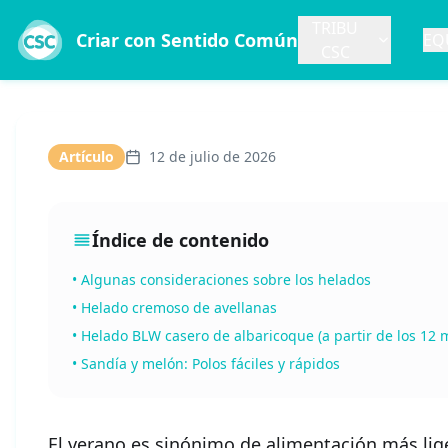
TRIBU
Criar con Sentido Común
EQ
CSC
Artículo
12 de julio de 2026
Índice de contenido
•
Algunas consideraciones sobre los helados
•
Helado cremoso de avellanas
•
Helado BLW casero de albaricoque (a partir de los 12 
•
Sandía y melón: Polos fáciles y rápidos
El verano es sinónimo de alimentación más lige