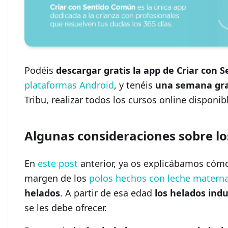
Podéis
descargar gratis la app de Criar con
plataformas Android
, y tenéis
una semana gra
Tribu, realizar todos los cursos online disponib
Algunas consideraciones sobre lo
En
este post
anterior, ya os explicábamos cómo
margen de los
polos hechos con leche materna
helados
. A partir de esa edad
los helados indu
se les debe ofrecer.