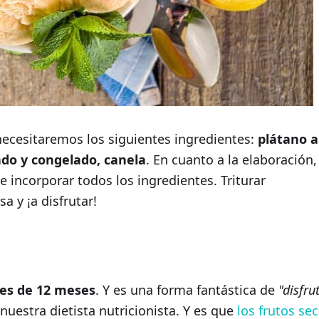
necesitaremos los siguientes ingredientes:
plátano a
ado y congelado, canela
. En cuanto a la elaboración,
 incorporar todos los ingredientes. Triturar
 y ¡a disfrutar!
es de 12 meses
. Y es una forma fantástica de
"disfru
 nuestra dietista nutricionista. Y es que
los frutos se