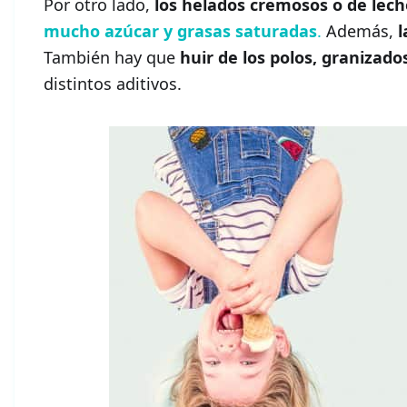
Por otro lado,
los helados cremosos o de le
mucho azúcar y grasas saturadas
.
Además,
l
También hay que
huir de los polos, granizad
distintos aditivos.