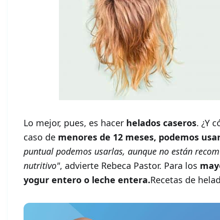
Lo mejor, pues, es hacer
helados caseros
. ¿Y 
caso de
menores de 12 meses, podemos usa
puntual podemos usarlas, aunque no están recom
nutritivo"
, advierte Rebeca Pastor. Para los
mayo
yogur entero o leche entera.
Recetas de hela