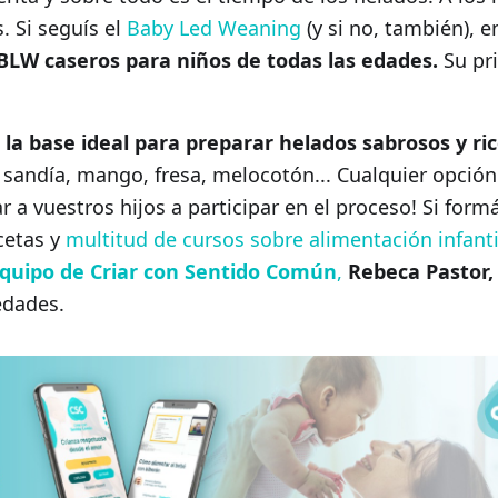
. Si seguís el
Baby Led Weaning
(y si no, también), e
 BLW caseros para niños de todas las edades.
Su pri
la base ideal para preparar helados sabrosos y ri
 sandía, mango, fresa, melocotón... Cualquier opción
 a vuestros hijos a participar en el proceso! Si form
cetas y
multitud de cursos sobre alimentación infanti
quipo de Criar con Sentido Común
,
Rebeca Pastor,
edades.