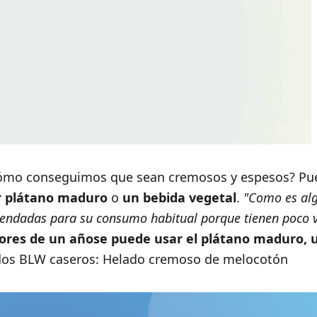
cómo conseguimos que sean cremosos y espesos? Pue
r plátano maduro
o
un bebida vegetal
.
"Como es al
endadas para su consumo habitual porque tienen poco v
res de un añose puede usar el plátano maduro, 
dos BLW caseros: Helado cremoso de melocotón