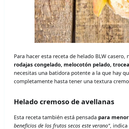
Para hacer esta receta de helado BLW casero, 
rodajas congelado, melocotón pelado, troce
necesitas una batidora potente a la que hay que
completamente hasta tener una textura cremosa
Helado cremoso de avellanas
Esta receta también está pensada
para menor
beneficios de los frutos secos este verano"
, indica