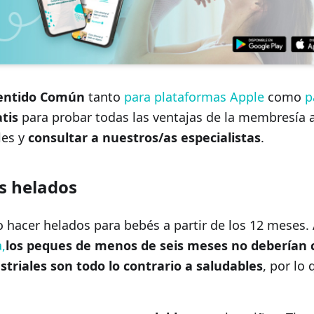
 Sentido Común
tanto
para plataformas Apple
como
p
tis
para probar todas las ventajas de la membresía a
les y
consultar a nuestros/as especialistas
.
s helados
 hacer helados para bebés a partir de los 12 meses. 
,
los peques de menos de seis meses no deberían
striales son todo lo contrario a saludables
, por lo