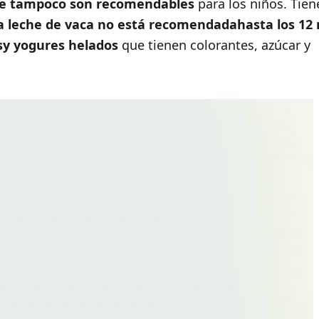
che tampoco son recomendables
para los niños. Tien
a leche de vaca no está recomendadahasta los 12
osy yogures helados
que tienen colorantes, azúcar y