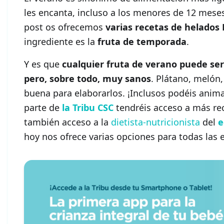
les encanta, incluso a los menores de 12 meses
post os ofrecemos
varias recetas de helados
ingrediente es la
fruta de temporada
.
Y es que
cualquier fruta de verano puede ser 
pero, sobre todo, muy sanos
. Plátano, melón,
buena para elaborarlos. ¡Inclusos podéis animar
parte de
la Tribu CSC
tendréis acceso a más re
también acceso a la
dietista-nutricionista
del
e
hoy nos ofrece varias opciones para todas las 